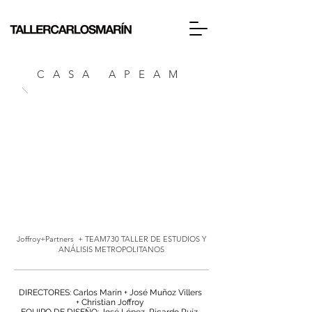
CASA APEAM
Joffroy+Partners + TEAM730 TALLER DE ESTUDIOS Y
ANÁLISIS METROPOLITANOS
DIRECTORES: Carlos Marín + José Muñoz Villers
+ Christian Joffroy