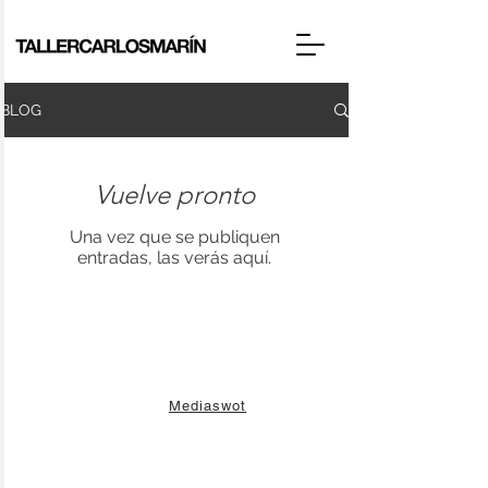
BLOG
Vuelve pronto
Una vez que se publiquen
entradas, las verás aquí.
© 2025 Desarrollado por
Keyswot
Mediaswot